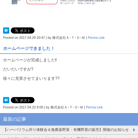
Posted on
2017.04.29 20:47
|
by
株式会社Ａ･Ｔ･Ｏ･Ｍ
|
Perma Link
ホームページできました！
ホームページが完成しました❗
だいだいですが?
徐々に充実させてまいります??
Posted on
2017.04.22 8:00
|
by
株式会社Ａ･Ｔ･Ｏ･Ｍ
|
Perma Link
最新の記事
【ハーバリウム作り体験会＆無農薬野菜・有機野菜の販売】開催のお知らせ