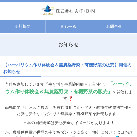
会社概要
まもーる
お問合せ
お知らせ
【ハーバリウム作り体験会＆無農薬野菜・有機野菜の販売】開催の
お知らせ
「ハーバリ
当社も参加しています「生き活き事業協同組合」主催で、
ウム作り体験会＆無農薬野菜・有機野菜の販売」
を開催しま
す
南島原で「しろねこ農園」を営む城川さんがアミノ酸微生物農法で作っ
た安心安全なこだわりの無農薬・有機野菜を販売します。
日本の国産野菜は安心安全なイメージがあります！
が、農薬使用量が世界の中でもダントツに高く、海外においては日本の