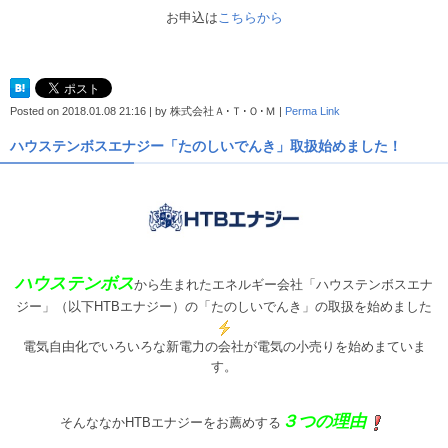
お申込は
こちらから
Posted on
2018.01.08 21:16
|
by
株式会社Ａ･Ｔ･Ｏ･Ｍ
|
Perma Link
ハウステンボスエナジー「たのしいでんき」取扱始めました！
ハウステンボス
から生まれたエネルギー会社「ハウステンボスエナ
ジー」（以下HTBエナジー）の「たのしいでんき」の取扱を始めました
電気自由化でいろいろな新電力の会社が電気の小売りを始めまていま
す。
３つの理由
そんななかHTBエナジーをお薦めする