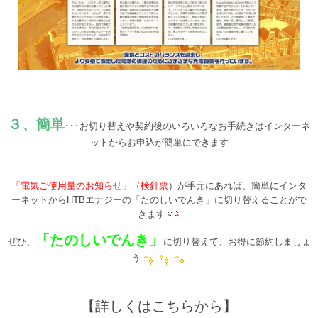
３、簡単
･･･お切り替えや契約後のいろいろなお手続きはインターネ
ットからお申込が簡単にできます
「電気ご使用量のお知らせ」（検針票
）が手元にあれば、簡単にインタ
ーネットからHTBエナジーの「たのしいでんき」に切り替えることがで
きます
「たのしいでんき」
ぜひ、
に切り替えて、お得に節約しましょ
う
【詳しくはこちらから】