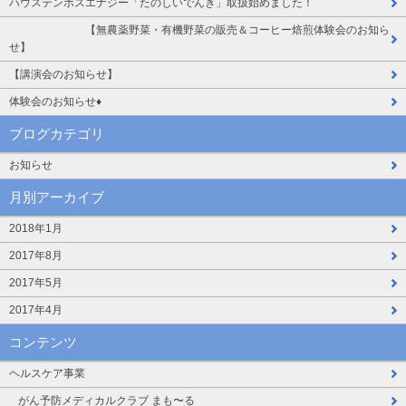
ハウステンボスエナジー「たのしいでんき」取扱始めました！
【無農薬野菜・有機野菜の販売＆コーヒー焙煎体験会のお知ら
せ】
【講演会のお知らせ】
体験会のお知らせ♦️
ブログカテゴリ
お知らせ
月別アーカイブ
2018年1月
2017年8月
2017年5月
2017年4月
コンテンツ
ヘルスケア事業
がん予防メディカルクラブ まも〜る