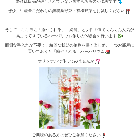
野菜は販売が許可されていない国すらあるのが現実です
ぜひ、生産者こだわりの無農薬野菜・有機野菜をお試しください
そして、ここ最近「癒やされる」「綺麗」と女性の間でぐんぐん人気が
高まってきているハーバリウム作りの体験会を行います
面倒な手入れが不要で、綺麗な状態の植物を長く楽しめ、一つお部屋に
置いておくと「癒やされる」ハーバリウム
オリジナルで作ってみませんか
ご興味のある方はぜひご参加ください