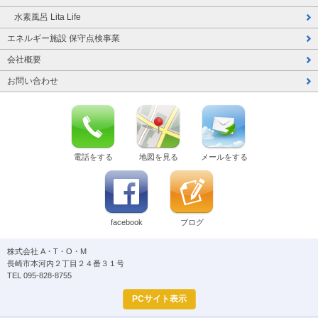
水素風呂 Lita Life
エネルギー施設 保守点検事業
会社概要
お問い合わせ
電話をする
地図を見る
メールをする
facebook
ブログ
株式会社 A・T・O・M
長崎市本河内２丁目２４番３１号
TEL 095-828-8755
PCサイト表示