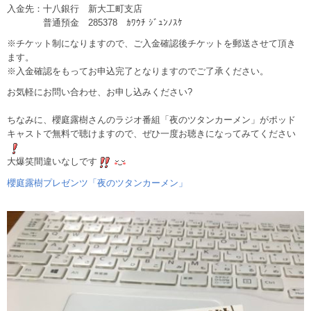
入金先：十八銀行 新大工町支店
普通預金 285378 ｶﾜｳﾁ ｼﾞｭﾝﾉｽｹ
※チケット制になりますので、ご入金確認後チケットを郵送させて頂き
ます。
※入金確認をもってお申込完了となりますのでご了承ください。
お気軽にお問い合わせ、お申し込みください
?
ちなみに、櫻庭露樹さんのラジオ番組「夜のツタンカーメン」がポッド
キャストで無料で聴けますので、ぜひ一度お聴きになってみてください
大爆笑間違いなしです
櫻庭露樹プレゼンツ「夜のツタンカーメン」